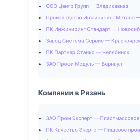
ООО Центр Групп — Владикавказ
Производство Инжиниринг Металл 
ПК Инжиниринг Стандарт — Новоси
Завод Система Сервис — Красноярс
ПК Партнер Станко — Челябинск
ЗАО Профи Модуль — Барнаул
Компании в Рязань
ЗАО Пром Эксперт — Пластмассовое
ПК Качество Энерго — Пищевое про