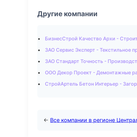
Другие компании
БизнесСтрой Качество Архи - Строи
ЗАО Сервис Эксперт - Текстильное п
ЗАО Стандарт Точность - Производс
ООО Декор Проект - Демонтажные р
СтройАртель Бетон Интерьер - Заго
←
Все компании в регионе Центр