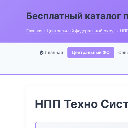
Бесплатный каталог 
Главная
»
Центральный федеральный округ
» НПП
🏠 Главная
Центральный ФО
Сев
НПП Техно Сис