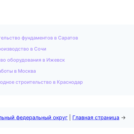
тельство фундаментов в Саратов
роизводство в Сочи
тво оборудования в Ижевск
аботы в Москва
родное строительство в Краснодар
альный федеральный округ
|
Главная страница
→