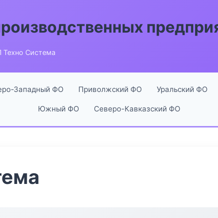
производственных предпри
 Техно Система
еро-Западный ФО
Приволжский ФО
Уральский ФО
Южный ФО
Северо-Кавказский ФО
тема