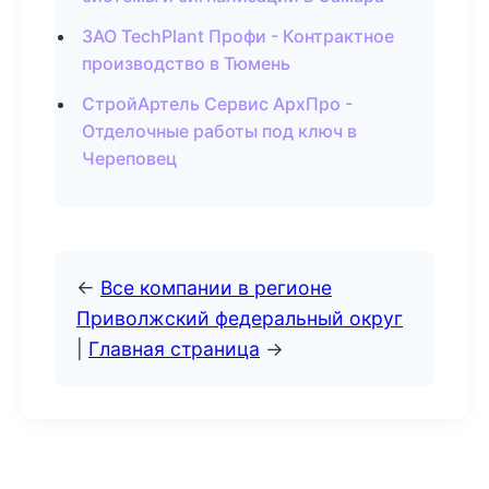
ЗАО TechPlant Профи - Контрактное
производство в Тюмень
СтройАртель Сервис АрхПро -
Отделочные работы под ключ в
Череповец
←
Все компании в регионе
Приволжский федеральный округ
|
Главная страница
→