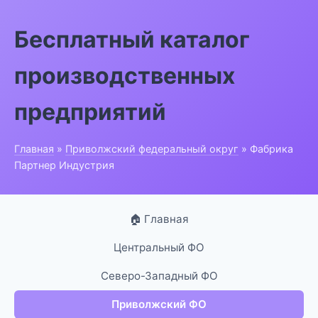
Бесплатный каталог
производственных
предприятий
Главная
»
Приволжский федеральный округ
» Фабрика
Партнер Индустрия
🏠 Главная
Центральный ФО
Северо-Западный ФО
Приволжский ФО