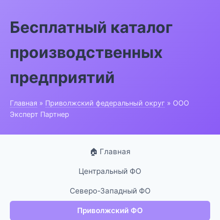
Бесплатный каталог
производственных
предприятий
Главная
»
Приволжский федеральный округ
» ООО
Эксперт Партнер
🏠 Главная
Центральный ФО
Северо-Западный ФО
Приволжский ФО