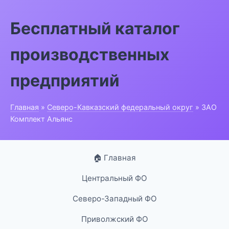
Бесплатный каталог
производственных
предприятий
Главная
»
Северо-Кавказский федеральный округ
» ЗАО
Комплект Альянс
🏠 Главная
Центральный ФО
Северо-Западный ФО
Приволжский ФО