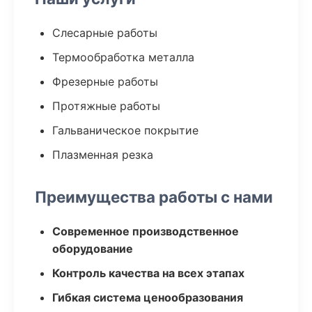
Слесарные работы
Термообработка металла
Фрезерные работы
Протяжные работы
Гальваническое покрытие
Плазменная резка
Преимущества работы с нами
Современное производственное
оборудование
Контроль качества на всех этапах
Гибкая система ценообразования