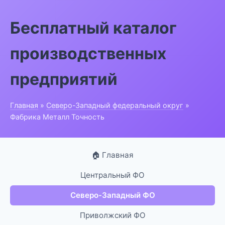
Бесплатный каталог
производственных
предприятий
Главная
»
Северо-Западный федеральный округ
»
Фабрика Металл Точность
🏠 Главная
Центральный ФО
Северо-Западный ФО
Приволжский ФО