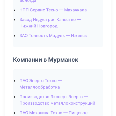
Вологда
НПП Сервис Техно — Махачкала
Завод Индустрия Качество —
Нижний Новгород
ЗАО Точность Модуль — Ижевск
Компании в Мурманск
ПАО Энерго Техно —
Металлообработка
Производство Эксперт Энерго —
Производство металлоконструкций
ПАО Механика Техно — Пищевое