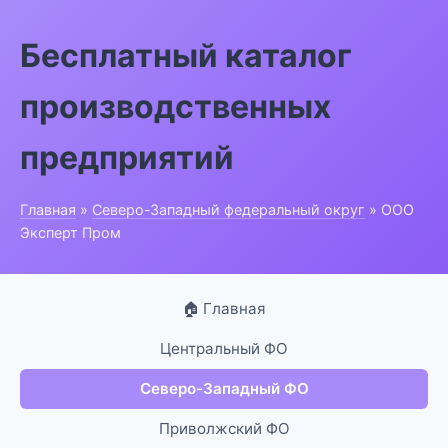
Бесплатный каталог
производственных
предприятий
Главная
»
Северо-Западный федеральный округ
» ООО
Эксперт Пром
🏠 Главная
Центральный ФО
Северо-Западный ФО
Приволжский ФО