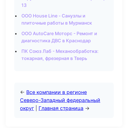
13
ООО House Line - Санузлы и
плиточные работы в Мурманск
ООО AutoCare Моторс - Ремонт и
диагностика ДВС в Краснодар
ПК Союз Лаб - Механообработка:
токарная, фрезерная в Тверь
←
Все компании в регионе
Северо-Западный федеральный
округ
|
Главная страница
→