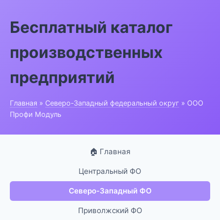
Бесплатный каталог
производственных
предприятий
Главная
»
Северо-Западный федеральный округ
» ООО
Профи Модуль
🏠 Главная
Центральный ФО
Северо-Западный ФО
Приволжский ФО