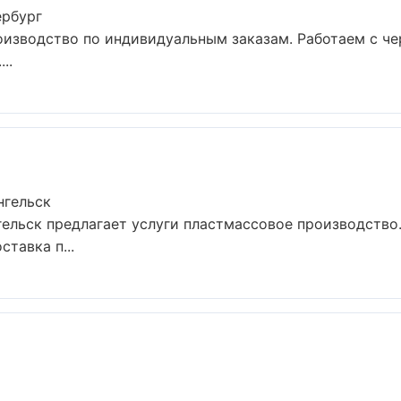
ербург
оизводство по индивидуальным заказам. Работаем с ч
..
нгельск
ельск предлагает услуги пластмассовое производство
тавка п...