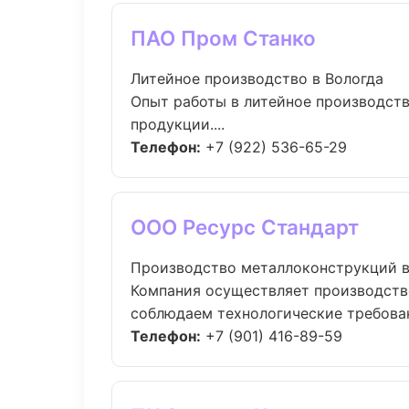
ПАО Пром Станко
Литейное производство в Вологда
Опыт работы в литейное производств
продукции....
Телефон:
+7 (922) 536-65-29
ООО Ресурс Стандарт
Производство металлоконструкций в
Компания осуществляет производств
соблюдаем технологические требовани
Телефон:
+7 (901) 416-89-59