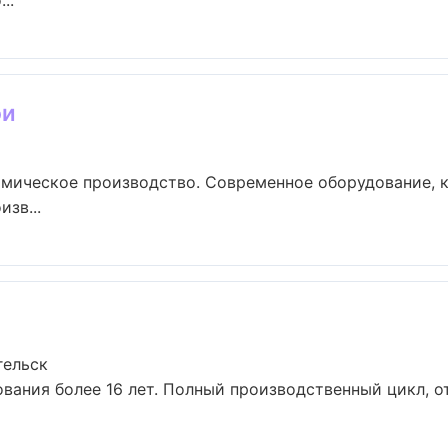
..
фи
имическое производство. Современное оборудование, 
зв...
гельск
вания более 16 лет. Полный производственный цикл, о