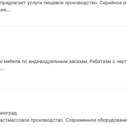
предлагает услуги пищевое производство. Серийное и
и....
о мебели по индивидуальным заказам. Работаем с чер
..
нинград
ластмассовое производство. Современное оборудовани