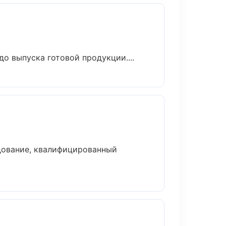
о выпуска готовой продукции....
дование, квалифицированный