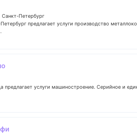
 Санкт-Петербург
Петербург предлагает услуги производство металлок
.
но
а предлагает услуги машиностроение. Серийное и еди
офи