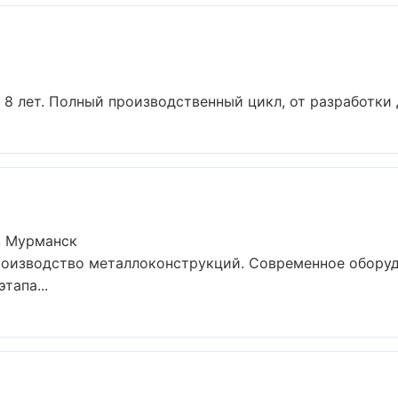
8 лет. Полный производственный цикл, от разработки д
в Мурманск
роизводство металлоконструкций. Современное обору
тапа...