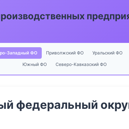
производственных предпри
ро-Западный ФО
Приволжский ФО
Уральский ФО
Южный ФО
Северо-Кавказский ФО
й федеральный округ