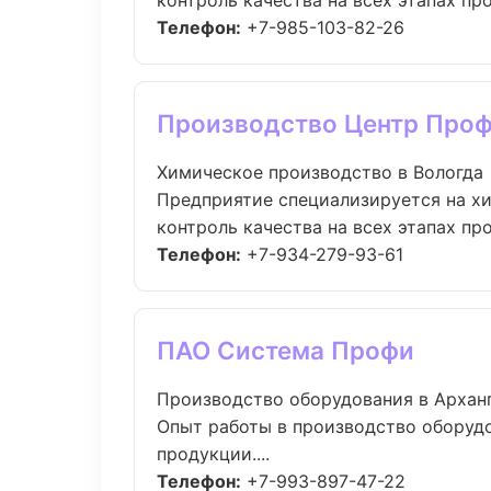
контроль качества на всех этапах про.
Телефон:
+7-985-103-82-26
Производство Центр Про
Химическое производство в Вологда
Предприятие специализируется на х
контроль качества на всех этапах прои
Телефон:
+7-934-279-93-61
ПАО Система Профи
Производство оборудования в Архан
Опыт работы в производство оборудо
продукции....
Телефон:
+7-993-897-47-22