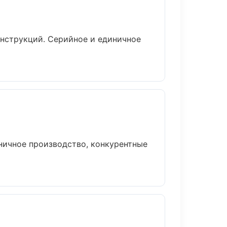
онструкций. Серийное и единичное
ничное производство, конкурентные