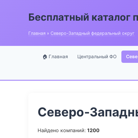
Бесплатный каталог 
Главная
»
Северо-Западный федеральный округ
🏠 Главная
Центральный ФО
Севе
Северо-Западны
Найдено компаний:
1200