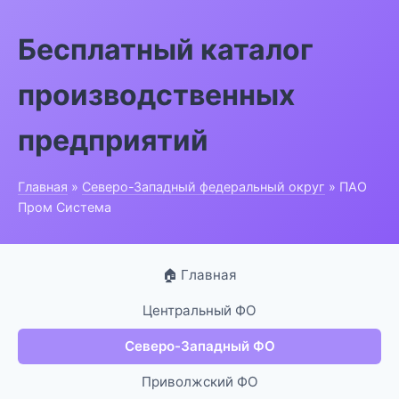
Бесплатный каталог
производственных
предприятий
Главная
»
Северо-Западный федеральный округ
» ПАО
Пром Система
🏠 Главная
Центральный ФО
Северо-Западный ФО
Приволжский ФО