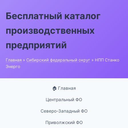
Бесплатный каталог
производственных
предприятий
Главная
»
Сибирский федеральный округ
» НПП Станко
Энерго
🏠 Главная
Центральный ФО
Северо-Западный ФО
Приволжский ФО