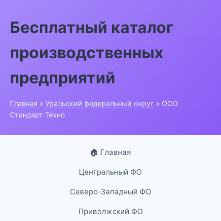
Бесплатный каталог
производственных
предприятий
Главная
»
Уральский федеральный округ
» ООО
Стандарт Техно
🏠 Главная
Центральный ФО
Северо-Западный ФО
Приволжский ФО