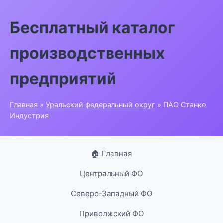
Бесплатный каталог
производственных
предприятий
Главная
»
Уральский федеральный округ
» ПАО Станко
Индустрия
🏠 Главная
Центральный ФО
Северо-Западный ФО
Приволжский ФО