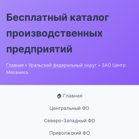
Бесплатный каталог
производственных
предприятий
Главная
»
Уральский федеральный округ
» ЗАО Центр
Механика
🏠 Главная
Центральный ФО
Северо-Западный ФО
Приволжский ФО