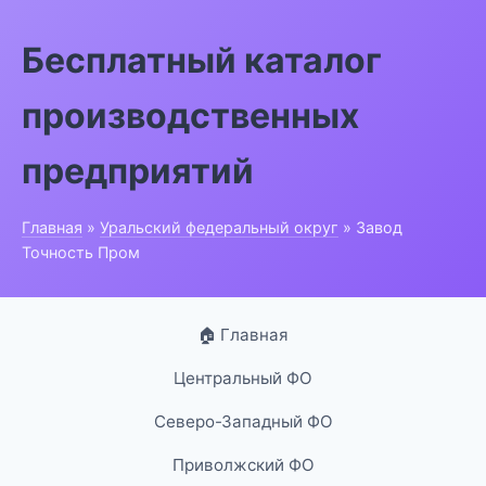
Бесплатный каталог
производственных
предприятий
Главная
»
Уральский федеральный округ
» Завод
Точность Пром
🏠 Главная
Центральный ФО
Северо-Западный ФО
Приволжский ФО