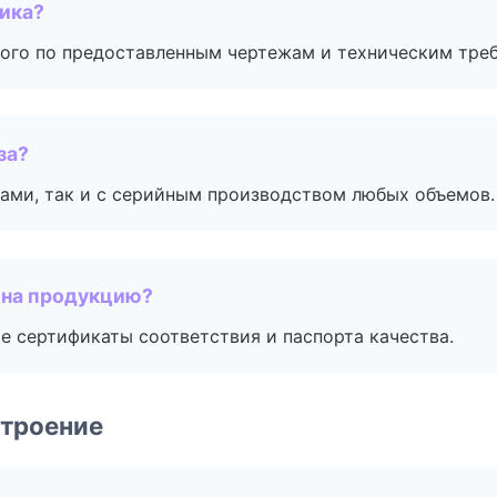
чика?
ого по предоставленным чертежам и техническим тре
за?
ами, так и с серийным производством любых объемов.
 на продукцию?
е сертификаты соответствия и паспорта качества.
строение