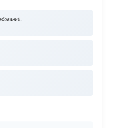
ебований.