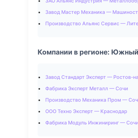
ЗАО Альянс Индустрия — Металлооб
Завод Мастер Механика — Машинос
Производство Альянс Сервис — Лит
Компании в регионе: Южный
Завод Стандарт Эксперт — Ростов-н
Фабрика Эксперт Металл — Сочи
Производство Механика Пром — Со
ООО Техно Эксперт — Краснодар
Фабрика Модуль Инжиниринг — Соч