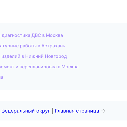
и диагностика ДВС в Москва
атурные работы в Астрахань
и изделий в Нижний Новгород
ремонт и перепланировка в Москва
ла
 федеральный округ
|
Главная страница
→