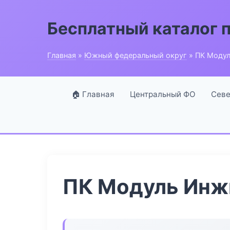
Бесплатный каталог 
Главная
»
Южный федеральный округ
» ПК Моду
🏠 Главная
Центральный ФО
Севе
ПК Модуль Инж