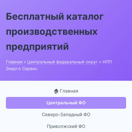
Бесплатный каталог
производственных
предприятий
Главная
»
Центральный федеральный округ
» НПП
Энерго Сервис
🏠 Главная
Центральный ФО
Северо-Западный ФО
Приволжский ФО