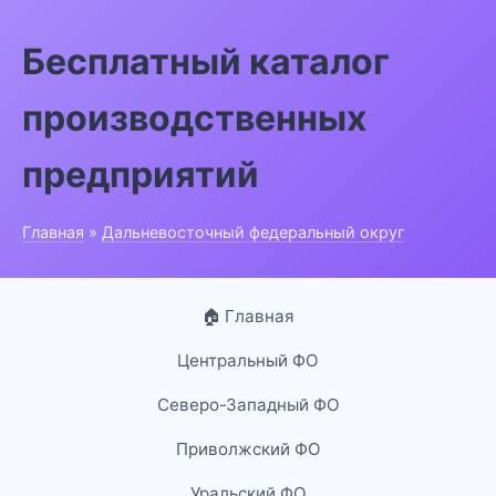
Бесплатный каталог
производственных
предприятий
Главная
»
Дальневосточный федеральный округ
🏠 Главная
Центральный ФО
Северо-Западный ФО
Приволжский ФО
Уральский ФО