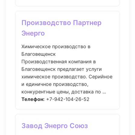
Производство Партнер
Энерго
Химическое производство в
Благовещенск
Производственная компания в
Благовещенск предлагает услуги
химическое производство. Серийное
и единичное производство,
конкурентные цены, доставка по ...
Телефон:
+7-942-104-26-52
Завод Энерго Союз