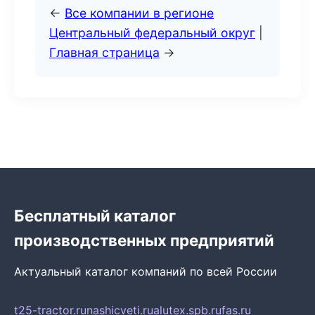
←
Все компании в регионе
Центральный федеральный округ
|
Главная страница
→
Бесплатный каталог
производственных предприятий
Актуальный каталог компаний по всей России
t25-tractor.ru
nashicveti.ru
alutex.spb.ru
fas.ru