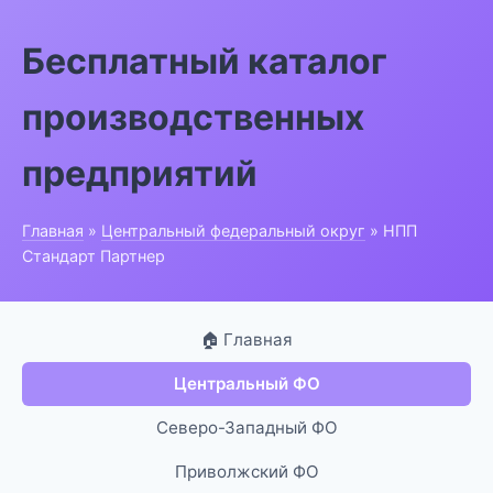
Бесплатный каталог
производственных
предприятий
Главная
»
Центральный федеральный округ
» НПП
Стандарт Партнер
🏠 Главная
Центральный ФО
Северо-Западный ФО
Приволжский ФО