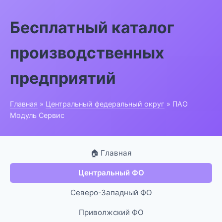
Бесплатный каталог
производственных
предприятий
Главная
»
Центральный федеральный округ
» ПАО
Модуль Сервис
🏠 Главная
Центральный ФО
Северо-Западный ФО
Приволжский ФО