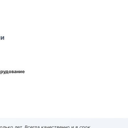
ми
орудование
лько лет. Всегда качественно и в срок.