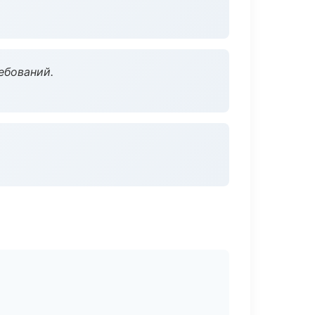
ебований.