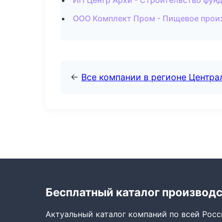
ИП Центр Архи - Строительство фунд
ООО Комплект Пром - Пищевое произ
←
Все компании в регионе Центр
Бесплатный каталог производ
Актуальный каталог компаний по всей Рос