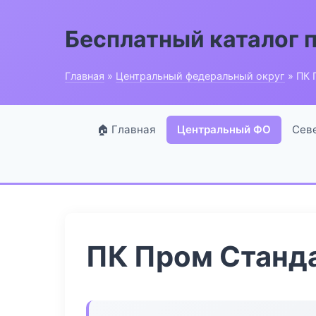
Бесплатный каталог 
Главная
»
Центральный федеральный округ
» ПК 
🏠 Главная
Центральный ФО
Сев
ПК Пром Станд