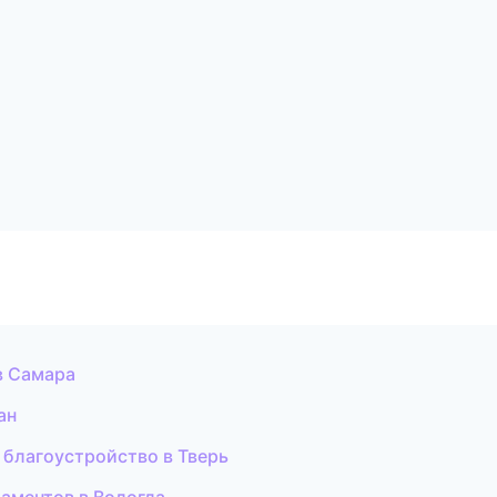
в Самара
ан
 благоустройство в Тверь