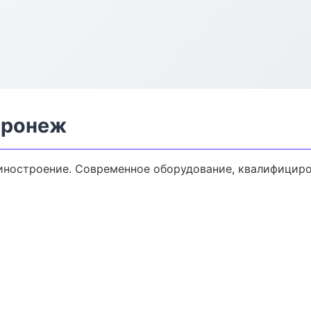
оронеж
ностроение. Современное оборудование, квалифициров