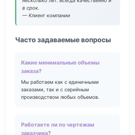
несколько лет. Всегда качественно и
в срок.
— Клиент компании
Часто задаваемые вопросы
Какие минимальные объемы
заказа?
Мы работаем как с единичными
заказами, так и с серийным
производством любых объемов.
Работаете ли по чертежам
заказчика?