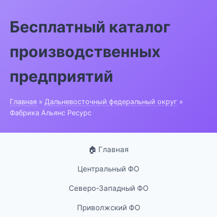
Бесплатный каталог
производственных
предприятий
Главная
»
Дальневосточный федеральный округ
»
Фабрика Альянс Ресурс
🏠 Главная
Центральный ФО
Северо-Западный ФО
Приволжский ФО