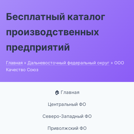
Бесплатный каталог
производственных
предприятий
Главная
»
Дальневосточный федеральный округ
» ООО
Качество Союз
🏠 Главная
Центральный ФО
Северо-Западный ФО
Приволжский ФО