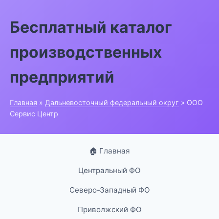
Бесплатный каталог
производственных
предприятий
Главная
»
Дальневосточный федеральный округ
» ООО
Сервис Центр
🏠 Главная
Центральный ФО
Северо-Западный ФО
Приволжский ФО