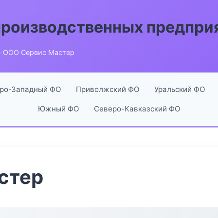
производственных предпри
 ООО Сервис Мастер
ро-Западный ФО
Приволжский ФО
Уральский ФО
Южный ФО
Северо-Кавказский ФО
стер