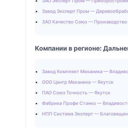
ЗАО Эксперт Пром — Приборострое
Завод Эксперт Пром — Деревообраб
ЗАО Качество Союз — Производство
Компании в регионе: Дальн
Завод Комплект Механика — Владив
ООО Центр Механика — Якутск
ПАО Союз Точность — Якутск
Фабрика Профи Станко — Владивост
НПП Система Эксперт — Благовещен