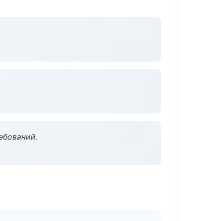
ебований.