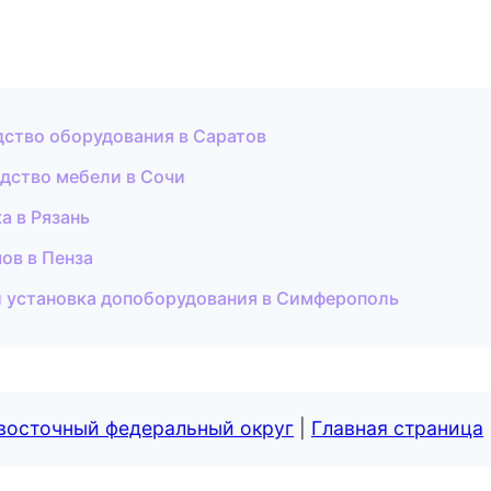
ство оборудования в Саратов
дство мебели в Сочи
а в Рязань
ов в Пенза
 и установка допоборудования в Симферополь
евосточный федеральный округ
|
Главная страница