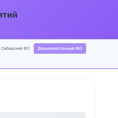
ятий
Сибирский ФО
Дальневосточный ФО