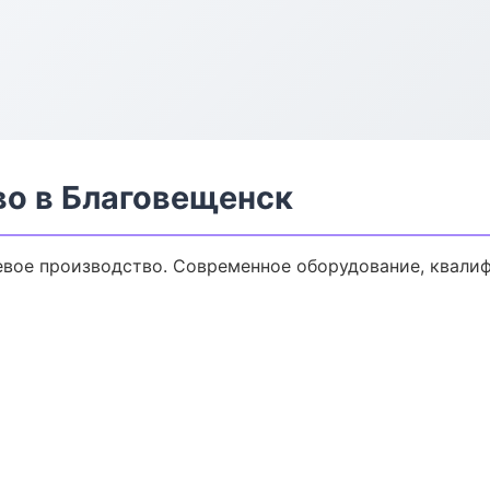
о в Благовещенск
вое производство. Современное оборудование, квали