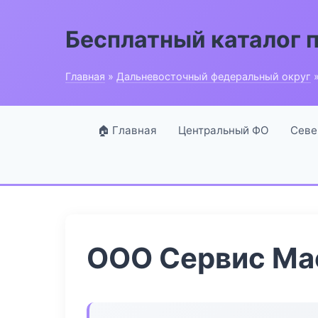
Бесплатный каталог 
Главная
»
Дальневосточный федеральный округ
»
🏠 Главная
Центральный ФО
Севе
ООО Сервис Ма