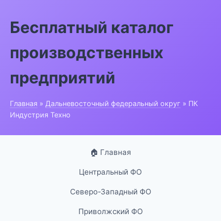
Бесплатный каталог
производственных
предприятий
Главная
»
Дальневосточный федеральный округ
» ПК
Индустрия Техно
🏠 Главная
Центральный ФО
Северо-Западный ФО
Приволжский ФО