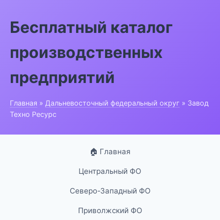
Бесплатный каталог
производственных
предприятий
Главная
»
Дальневосточный федеральный округ
» Завод
Техно Ресурс
🏠 Главная
Центральный ФО
Северо-Западный ФО
Приволжский ФО