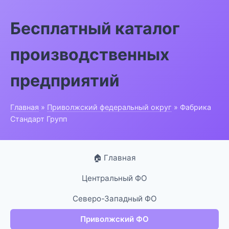
Бесплатный каталог
производственных
предприятий
Главная
»
Приволжский федеральный округ
» Фабрика
Стандарт Групп
🏠 Главная
Центральный ФО
Северо-Западный ФО
Приволжский ФО