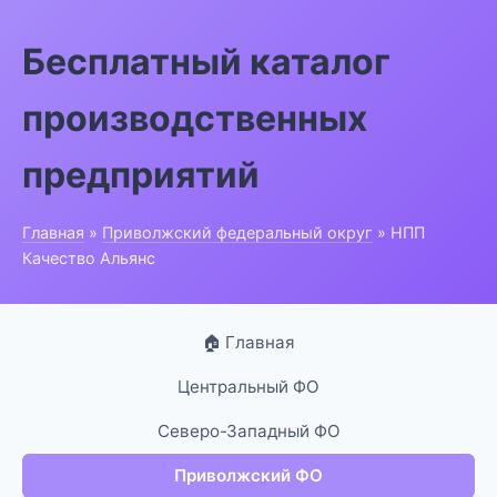
Бесплатный каталог
производственных
предприятий
Главная
»
Приволжский федеральный округ
» НПП
Качество Альянс
🏠 Главная
Центральный ФО
Северо-Западный ФО
Приволжский ФО