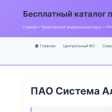
Бесплатный каталог 
Главная
»
Приволжский федеральный округ
» ПА
🏠 Главная
Центральный ФО
Севе
ПАО Система А