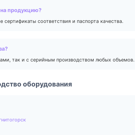
 на продукцию?
е сертификаты соответствия и паспорта качества.
за?
ами, так и с серийным производством любых объемов.
одство оборудования
гнитогорск