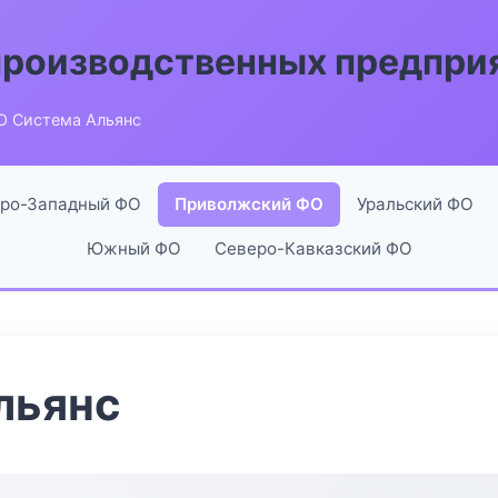
производственных предпри
О Система Альянс
ро-Западный ФО
Приволжский ФО
Уральский ФО
Южный ФО
Северо-Кавказский ФО
льянс