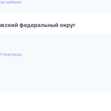
тво мебели
лжский федеральный округ
й Новгород