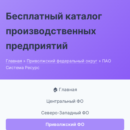
Бесплатный каталог
производственных
предприятий
Главная
»
Приволжский федеральный округ
» ПАО
Система Ресурс
🏠 Главная
Центральный ФО
Северо-Западный ФО
Приволжский ФО