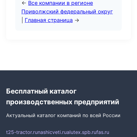
←
Все компании в регионе
Приволжский федеральный округ
|
Главная страница
→
Бесплатный каталог
производственных предприятий
Актуальный каталог компаний по всей России
t25-tractor.ru
nashicveti.ru
alutex.spb.ru
fas.ru