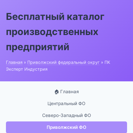
Бесплатный каталог
производственных
предприятий
Главная
»
Приволжский федеральный округ
» ПК
Эксперт Индустрия
🏠 Главная
Центральный ФО
Северо-Западный ФО
Приволжский ФО