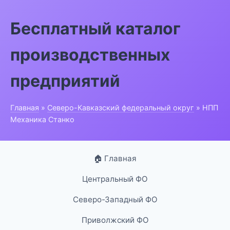
Бесплатный каталог
производственных
предприятий
Главная
»
Северо-Кавказский федеральный округ
» НПП
Механика Станко
🏠 Главная
Центральный ФО
Северо-Западный ФО
Приволжский ФО