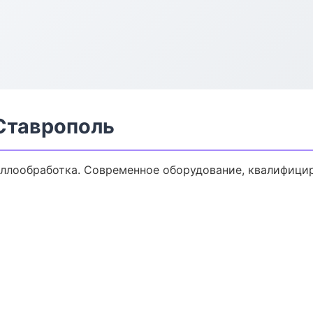
Ставрополь
ллообработка. Современное оборудование, квалифицир