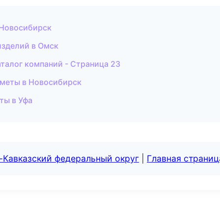
 Новосибирск
изделий в Омск
талог компаний - Страница 23
сметы в Новосибирск
ты в Уфа
-Кавказский федеральный округ
|
Главная страниц