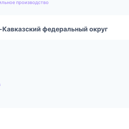
ильное производство
о-Кавказский федеральный округ
з