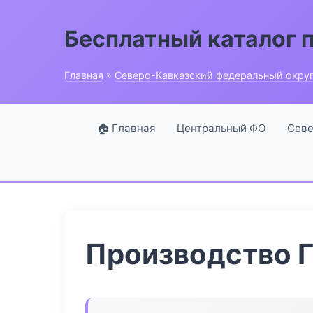
Бесплатный каталог 
Главная
»
Северо-Кавказский федеральный окру
🏠 Главная
Центральный ФО
Севе
Производство Г