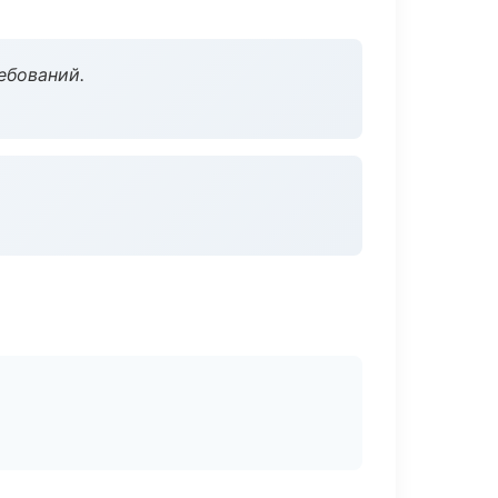
ебований.