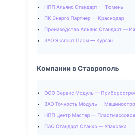
НПП Альянс Стандарт — Тюмень
ПК Энерго Партнер — Краснодар
Производство Альянс Стандарт — И
ЗАО Эксперт Пром — Курган
Компании в Ставрополь
ООО Сервис Модуль — Приборостро
ЗАО Точность Модуль — Машиностр
НПП Центр Мастер — Пластмассовое
ПАО Стандарт Станко — Упаковка