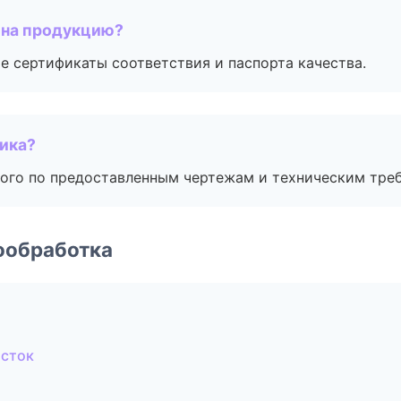
 на продукцию?
е сертификаты соответствия и паспорта качества.
чика?
ого по предоставленным чертежам и техническим тре
ообработка
осток