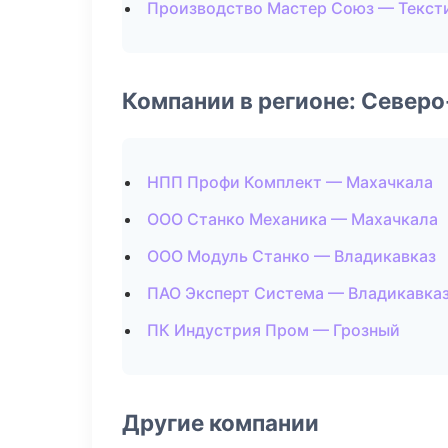
Производство Мастер Союз — Текст
Компании в регионе: Север
НПП Профи Комплект — Махачкала
ООО Станко Механика — Махачкала
ООО Модуль Станко — Владикавказ
ПАО Эксперт Система — Владикавка
ПК Индустрия Пром — Грозный
Другие компании