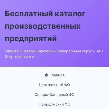
Бесплатный каталог
производственных
предприятий
Главная
»
Северо-Кавказский федеральный округ
» ЗАО
Энерго Механика
🏠 Главная
Центральный ФО
Северо-Западный ФО
Приволжский ФО