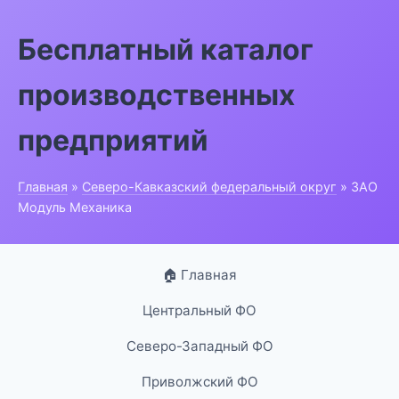
Бесплатный каталог
производственных
предприятий
Главная
»
Северо-Кавказский федеральный округ
» ЗАО
Модуль Механика
🏠 Главная
Центральный ФО
Северо-Западный ФО
Приволжский ФО