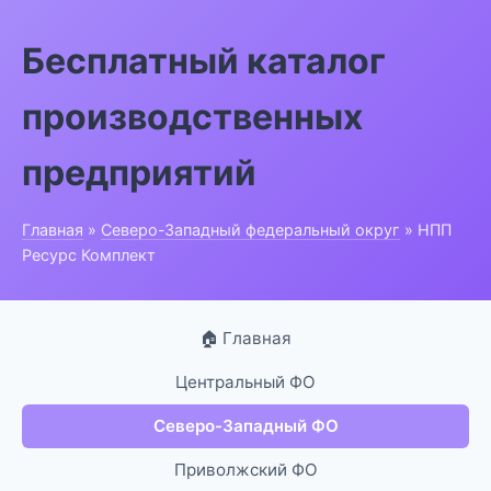
Бесплатный каталог
производственных
предприятий
Главная
»
Северо-Западный федеральный округ
» НПП
Ресурс Комплект
🏠 Главная
Центральный ФО
Северо-Западный ФО
Приволжский ФО