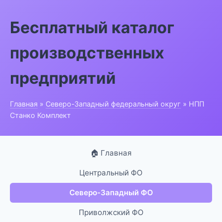
Бесплатный каталог
производственных
предприятий
Главная
»
Северо-Западный федеральный округ
» НПП
Станко Комплект
🏠 Главная
Центральный ФО
Северо-Западный ФО
Приволжский ФО