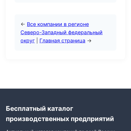
←
Все компании в регионе
Северо-Западный федеральный
округ
|
Главная страница
→
Бесплатный каталог
производственных предприятий