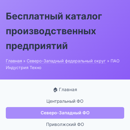
Бесплатный каталог
производственных
предприятий
Главная
»
Северо-Западный федеральный округ
» ПАО
Индустрия Техно
🏠 Главная
Центральный ФО
Северо-Западный ФО
Приволжский ФО