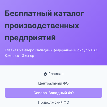
Бесплатный каталог
производственных
предприятий
Главная
»
Северо-Западный федеральный округ
» ПАО
Комплект Эксперт
🏠 Главная
Центральный ФО
Северо-Западный ФО
Приволжский ФО