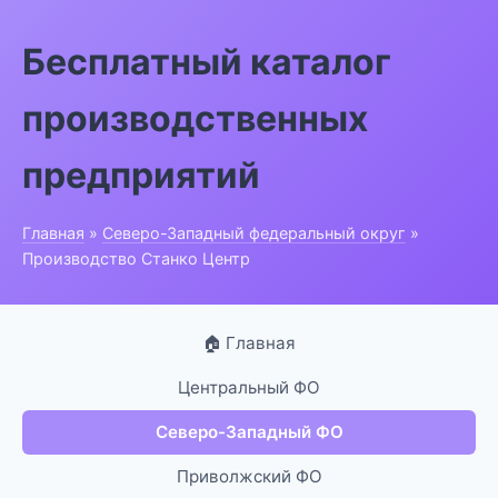
Бесплатный каталог
производственных
предприятий
Главная
»
Северо-Западный федеральный округ
»
Производство Станко Центр
🏠 Главная
Центральный ФО
Северо-Западный ФО
Приволжский ФО