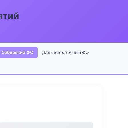
ятий
Сибирский ФО
Дальневосточный ФО