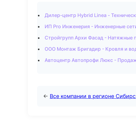
Дилер-центр Hybrid Linea - Техниче
ИП Pro Инженерия - Инженерные сет
Стройгрупп Архи Фасад - Натяжные 
ООО Монтаж Бригадир - Кровля и во
Автоцентр Автопрофи Люкс - Продаж
←
Все компании в регионе Сибир