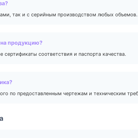
за?
ами, так и с серийным производством любых объемов.
 на продукцию?
е сертификаты соответствия и паспорта качества.
чика?
ого по предоставленным чертежам и техническим тре
а