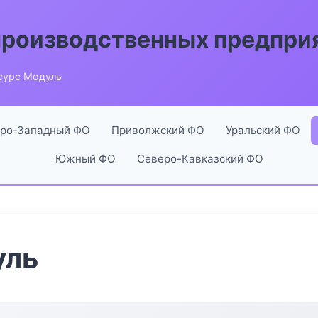
производственных предпри
сурс Модуль
ро-Западный ФО
Приволжский ФО
Уральский ФО
Южный ФО
Северо-Кавказский ФО
уль