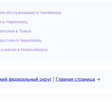
ское обслуживание в Челябинск
и в Череповец
потолки в Томск
достоки в Череповец
а масел в Новосибирск
ский федеральный округ
|
Главная страница
→