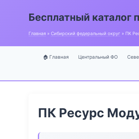
Бесплатный каталог 
Главная
»
Сибирский федеральный округ
» ПК Ре
🏠 Главная
Центральный ФО
Севе
ПК Ресурс Мод