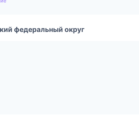
ние
ский федеральный округ