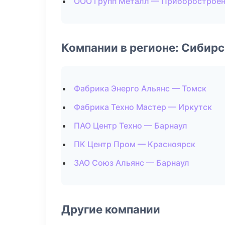
ООО Групп Металл — Приборострое
Компании в регионе: Сибир
Фабрика Энерго Альянс — Томск
Фабрика Техно Мастер — Иркутск
ПАО Центр Техно — Барнаул
ПК Центр Пром — Красноярск
ЗАО Союз Альянс — Барнаул
Другие компании