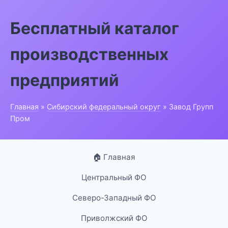
Бесплатный каталог
производственных
предприятий
Главная
»
Сибирский федеральный округ
» Завод Групп
Пром
🏠 Главная
Центральный ФО
Северо-Западный ФО
Приволжский ФО