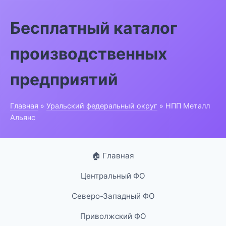
Бесплатный каталог
производственных
предприятий
Главная
»
Уральский федеральный округ
» НПП Металл
Альянс
🏠 Главная
Центральный ФО
Северо-Западный ФО
Приволжский ФО