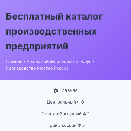
Бесплатный каталог
производственных
предприятий
Главная
»
Уральский федеральный округ
»
Производство Мастер Ресурс
🏠 Главная
Центральный ФО
Северо-Западный ФО
Приволжский ФО