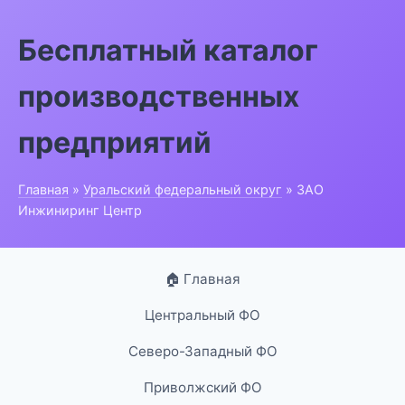
Бесплатный каталог
производственных
предприятий
Главная
»
Уральский федеральный округ
» ЗАО
Инжиниринг Центр
🏠 Главная
Центральный ФО
Северо-Западный ФО
Приволжский ФО