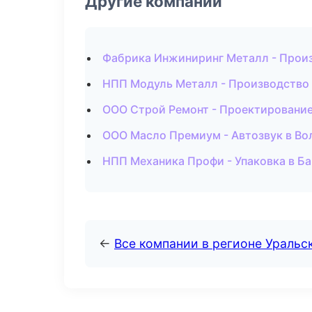
Другие компании
Фабрика Инжиниринг Металл - Произ
НПП Модуль Металл - Производство 
ООО Строй Ремонт - Проектирование
ООО Масло Премиум - Автозвук в Во
НПП Механика Профи - Упаковка в Б
←
Все компании в регионе Уральс