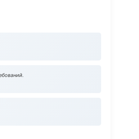
ебований.