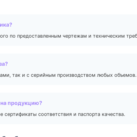
чика?
ого по предоставленным чертежам и техническим тре
за?
ами, так и с серийным производством любых объемов.
 на продукцию?
е сертификаты соответствия и паспорта качества.