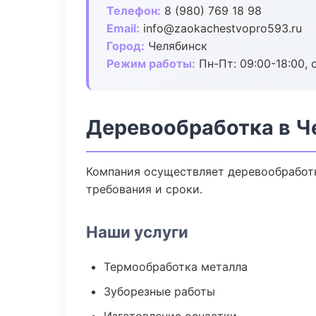
Телефон:
8 (980) 769 18 98
Email:
info@zaokachestvopro593.ru
Город:
Челябинск
Режим работы:
Пн-Пт: 09:00-18:00, 
Деревообработка в Ч
Компания осуществляет деревообработк
требования и сроки.
Наши услуги
Термообработка металла
Зуборезные работы