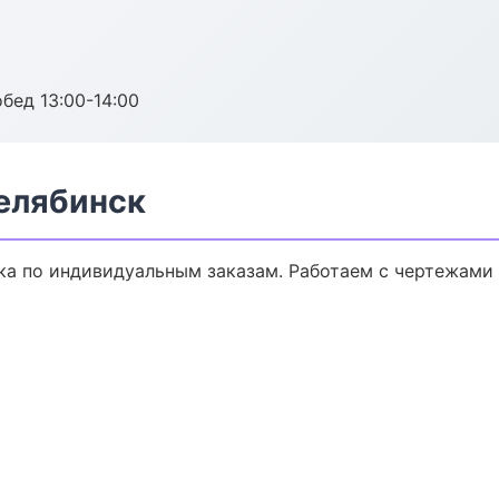
обед 13:00-14:00
елябинск
а по индивидуальным заказам. Работаем с чертежами 