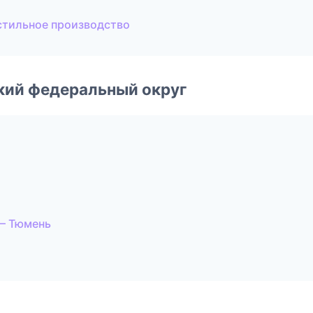
стильное производство
ский федеральный округ
— Тюмень