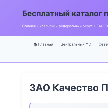
Бесплатный каталог 
Главная
»
Уральский федеральный округ
» ЗАО К
🏠 Главная
Центральный ФО
Севе
ЗАО Качество 