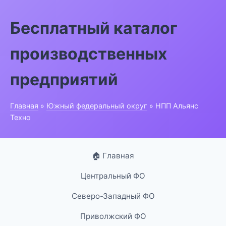
Бесплатный каталог
производственных
предприятий
Главная
»
Южный федеральный округ
» НПП Альянс
Техно
🏠 Главная
Центральный ФО
Северо-Западный ФО
Приволжский ФО