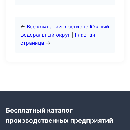
←
Все компании в регионе Южный
федеральный округ
|
Главная
страница
→
Бесплатный каталог
производственных предприятий