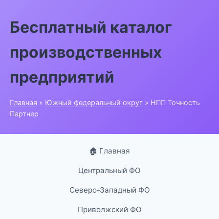
Бесплатный каталог
производственных
предприятий
Главная
»
Южный федеральный округ
» НПП Точность
Партнер
🏠 Главная
Центральный ФО
Северо-Западный ФО
Приволжский ФО