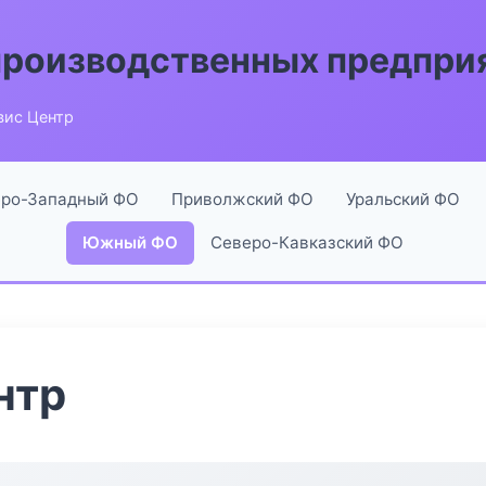
производственных предпри
вис Центр
ро-Западный ФО
Приволжский ФО
Уральский ФО
Южный ФО
Северо-Кавказский ФО
нтр