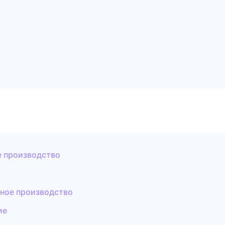
е производство
ное производство
ие