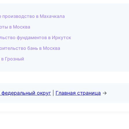
е производство в Махачкала
оты в Москва
льство фундаментов в Иркутск
оительство бань в Москва
 в Грозный
 федеральный округ
|
Главная страница
→