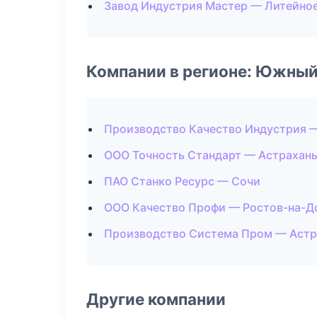
Завод Индустрия Мастер — Литейно
Компании в регионе: Южный
Производство Качество Индустрия 
ООО Точность Стандарт — Астрахан
ПАО Станко Ресурс — Сочи
ООО Качество Профи — Ростов-на-Д
Производство Система Пром — Астр
Другие компании