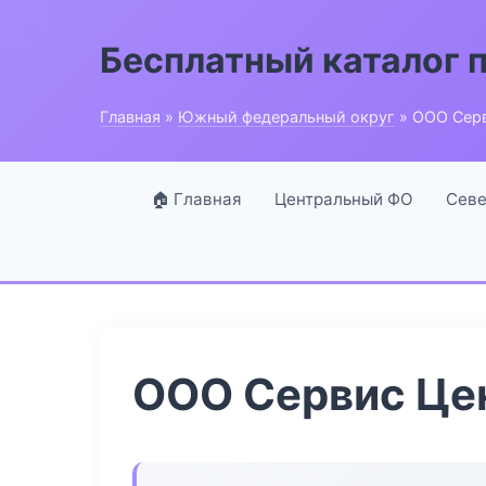
Бесплатный каталог 
Главная
»
Южный федеральный округ
» ООО Сер
🏠 Главная
Центральный ФО
Севе
ООО Сервис Це