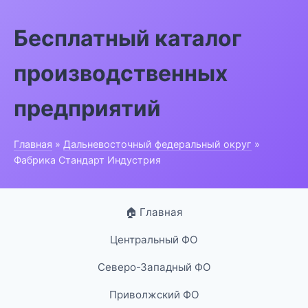
Бесплатный каталог
производственных
предприятий
Главная
»
Дальневосточный федеральный округ
»
Фабрика Стандарт Индустрия
🏠 Главная
Центральный ФО
Северо-Западный ФО
Приволжский ФО